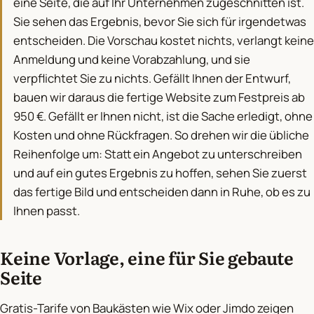
eine Seite, die auf Ihr Unternehmen zugeschnitten ist.
Sie sehen das Ergebnis, bevor Sie sich für irgendetwas
entscheiden. Die Vorschau kostet nichts, verlangt keine
Anmeldung und keine Vorabzahlung, und sie
verpflichtet Sie zu nichts. Gefällt Ihnen der Entwurf,
bauen wir daraus die fertige Website zum Festpreis ab
950 €. Gefällt er Ihnen nicht, ist die Sache erledigt, ohne
Kosten und ohne Rückfragen. So drehen wir die übliche
Reihenfolge um: Statt ein Angebot zu unterschreiben
und auf ein gutes Ergebnis zu hoffen, sehen Sie zuerst
das fertige Bild und entscheiden dann in Ruhe, ob es zu
Ihnen passt.
Keine Vorlage, eine für Sie gebaute
Seite
Gratis-Tarife von Baukästen wie Wix oder Jimdo zeigen