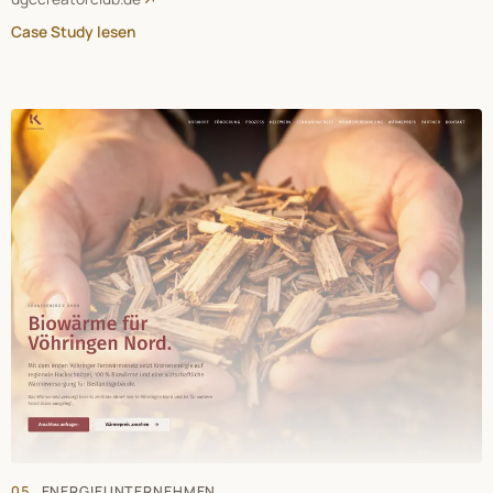
Case Study lesen
05
ENERGIEUNTERNEHMEN