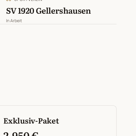
SV 1920 Gellershausen
In Arbeit
Exklusiv-Paket
2.950 €