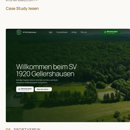
Case Study lesen
06
SPORTVEREIN