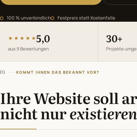
100 % unverbindlich
Festpreis statt Kostenfalle
5,0
30+
aus 9 Bewertungen
Projekte umge
01
KOMMT IHNEN DAS BEKANNT VOR?
Ihre Website soll a
nicht nur
existiere