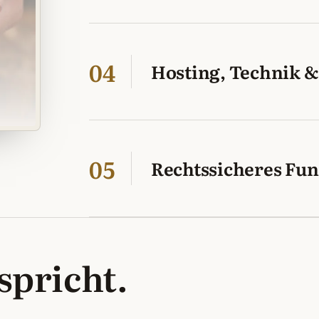
04
Hosting, Technik 
05
Rechtssicheres Fu
 spricht.