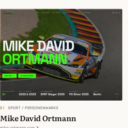
01
SPORT / PERSONENMARKE
Mike David Ortmann
mike-ortmann.com