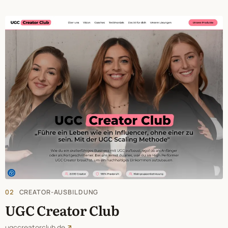
02
CREATOR-AUSBILDUNG
UGC Creator Club
ugccreatorclub.de