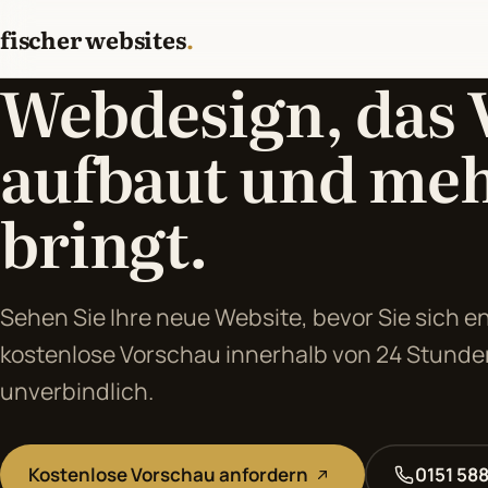
fischer websites
.
Webdesign, das 
aufbaut und me
bringt.
Sehen Sie Ihre neue Website, bevor Sie sich e
kostenlose Vorschau innerhalb von 24 Stunde
unverbindlich.
Kostenlose Vorschau anfordern
0151 58