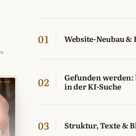
01
Website-Neubau & 
um
Gefunden werden: 
02
in der KI-Suche
03
Struktur, Texte & B