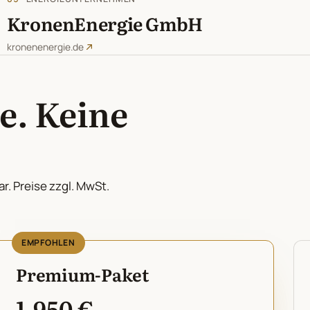
KronenEnergie GmbH
kronenenergie.de
e. Keine
r. Preise zzgl. MwSt.
EMPFOHLEN
Premium-Paket
1.950 €