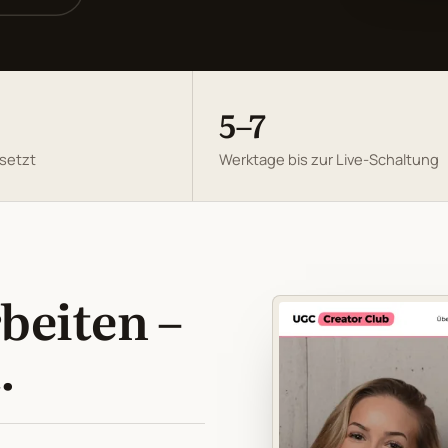
5–7
setzt
Werktage bis zur Live-Schaltung
rbeiten –
n
.