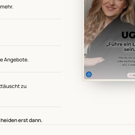
 mehr.
ne Angebote.
ttäuscht zu
cheiden erst dann.