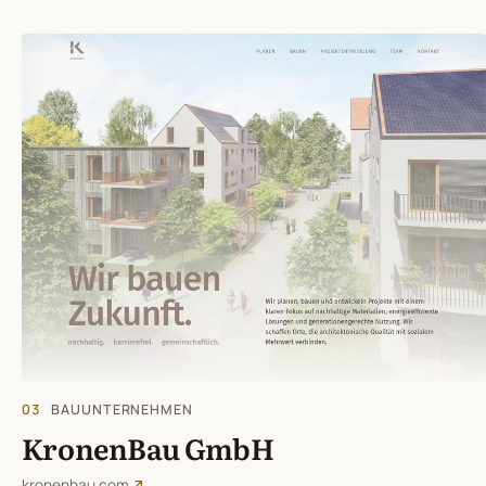
03
BAUUNTERNEHMEN
KronenBau GmbH
kronenbau.com